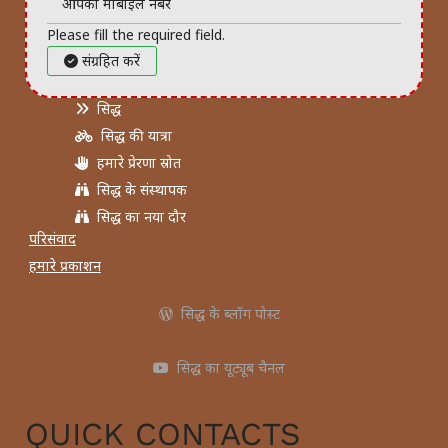
Please fill the required field.
संग्रहित करें
सिद्ध
सिद्ध की यात्रा
हमारे प्रेरणा स्रोत
सिद्ध के संस्थापक
सिद्ध का नया दौर
परिसंवाद
हमारे प्रकाशन
सिद्ध के ब्लॉग पोस्ट
सिद्ध का यूट्यूब चैनल
QUICK CONTACTS