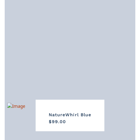
NatureWhirl Blue
$99.00