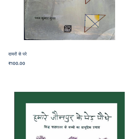
दायरों से परे
₹
100
.00
Details