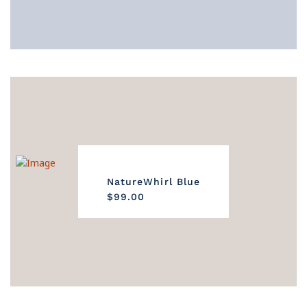
NatureWhirl Blue
$99.00