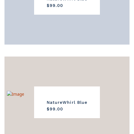
$99.00
NatureWhirl Blue
$99.00