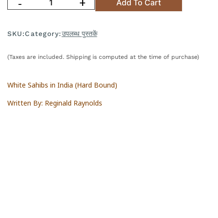
-
+
Add To Cart
SKU:
Category:
उपलब्ध पुस्तकें
(Taxes are included. Shipping is computed at the time of purchase)
White Sahibs in India (Hard Bound)
Written By: Reginald Raynolds
Play video