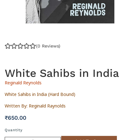
(0 Reviews)
White Sahibs in India
Reginald Reynolds
White Sahibs in India (Hard Bound)
Written By: Reginald Raynolds
₹
650
.00
Quantity