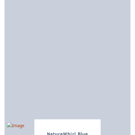
NatureWhirl Blue